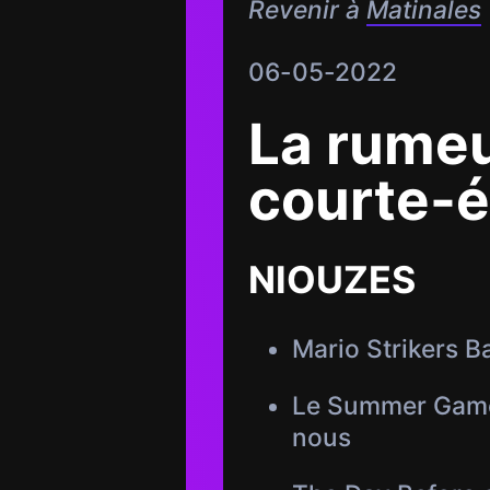
Revenir à
Matinales
06-05-2022
La rumeur
courte-é
NIOUZES
Mario Strikers B
Le Summer Game 
nous