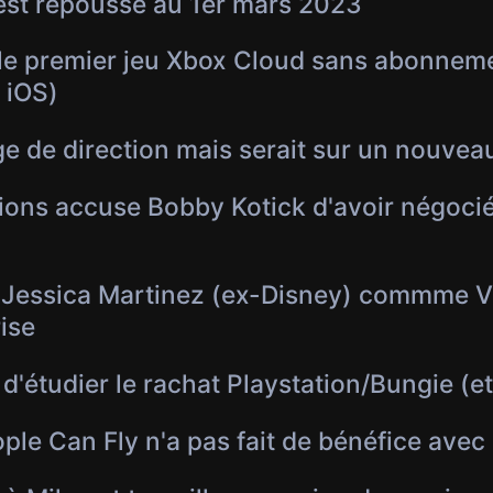
est repoussé au 1er mars 2023
 le premier jeu Xbox Cloud sans abonneme
 iOS)
 de direction mais serait sur un nouveau
ons accuse Bobby Kotick d'avoir négocié
Jessica Martinez (ex-Disney) commme VP
ise
d'étudier le rachat Playstation/Bungie (et
ple Can Fly n'a pas fait de bénéfice avec