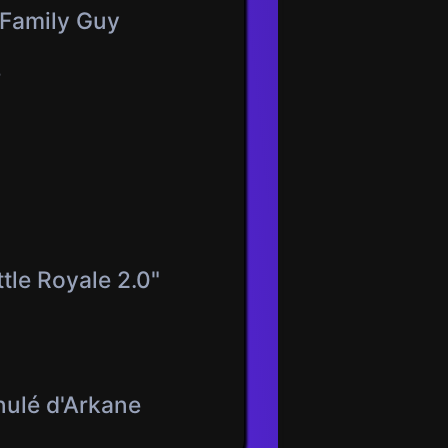
 Family Guy
e
tle Royale 2.0"
nulé d'Arkane