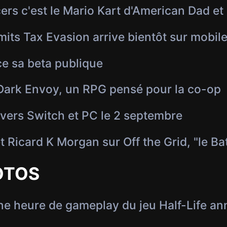
rs c'est le Mario Kart d'American Dad et
ts Tax Evasion arrive bientôt sur mobil
e sa beta publique
ark Envoy, un RPG pensé pour la co-op
 vers Switch et PC le 2 septembre
 Ricard K Morgan sur Off the Grid, "le Bat
OTOS
ne heure de gameplay du jeu Half-Life an