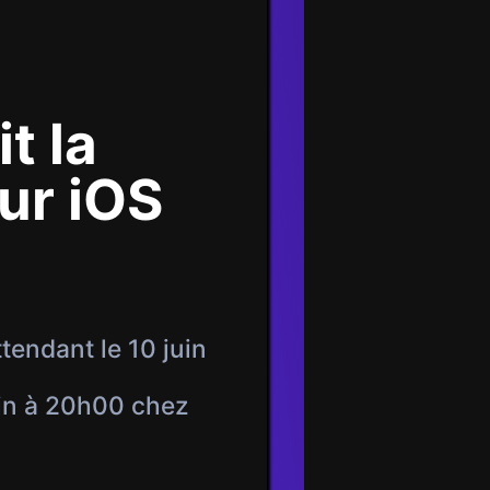
t la
ur iOS
tendant le 10 juin
uin à 20h00 chez