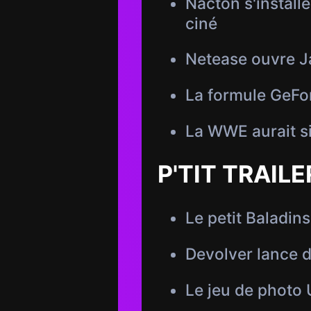
Nacton s'installe
ciné
Netease ouvre J
La formule GeFor
La WWE aurait s
P'TIT TRAILE
Le petit Baladin
Devolver lance 
Le jeu de photo