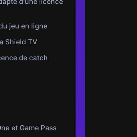
adapté d'une licence
u jeu en ligne
a Shield TV
cence de catch
 One et Game Pass