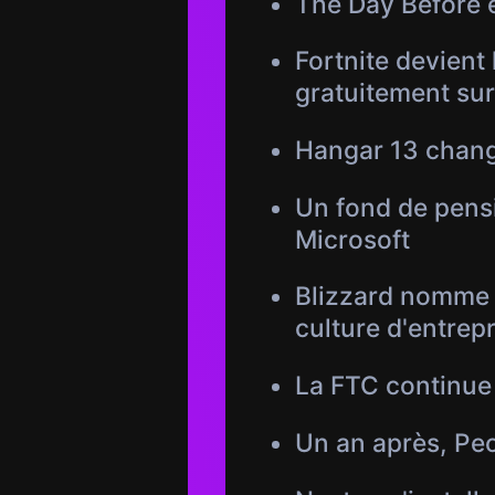
The Day Before 
Fortnite devient
gratuitement sur
Hangar 13 change
Un fond de pensi
Microsoft
Blizzard nomme 
culture d'entrepr
La FTC continue 
Un an après, Peo