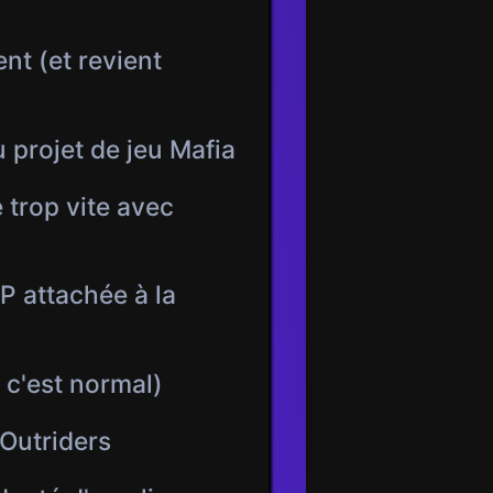
nt (et revient
 projet de jeu Mafia
 trop vite avec
 attachée à la
 c'est normal)
 Outriders