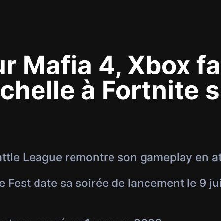
 Mafia 4, Xbox fai
chelle à Fortnite s
attle League remontre son gameplay en at
Fest date sa soirée de lancement le 9 j