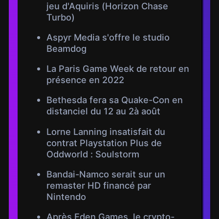
jeu d'Aquiris (Horizon Chase
Turbo)
Aspyr Media s'offre le studio
Beamdog
La Paris Game Week de retour en
présence en 2022
Bethesda fera sa Quake-Con en
distanciel du 12 au 2à août
Lorne Lanning insatisfait du
contrat Playstation Plus de
Oddworld : Soulstorm
Bandai-Namco serait sur un
remaster HD financé par
Nintendo
Après Eden Games, le crypto-