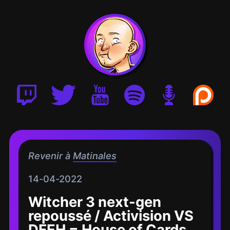
Revenir à
Matinales
14-04-2022
Witcher 3 next-gen
repoussé / Activision VS
DFEH = House of Cards