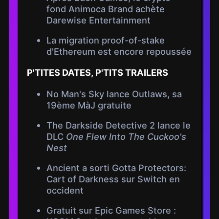
fond Animoca Brand achète
Darewise Entertainment
La migration proof-of-stake
d'Ethereum est encore repoussée
P'TITES DATES, P'TITS TRAILERS
No Man's Sky lance Outlaws, sa
19ème MàJ gratuite
The Darkside Detective 2 lance le
DLC
One Flew Into The Cuckoo's
Nest
Ancient a sorti Gotta Protectors:
Cart of Darkness sur Switch en
occident
Gratuit sur Epic Games Store :