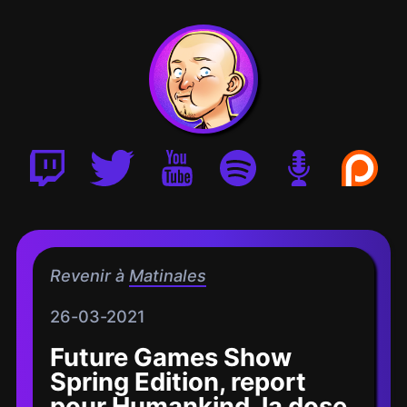
Revenir à
Matinales
26-03-2021
Future Games Show
Spring Edition, report
pour Humankind, la dose