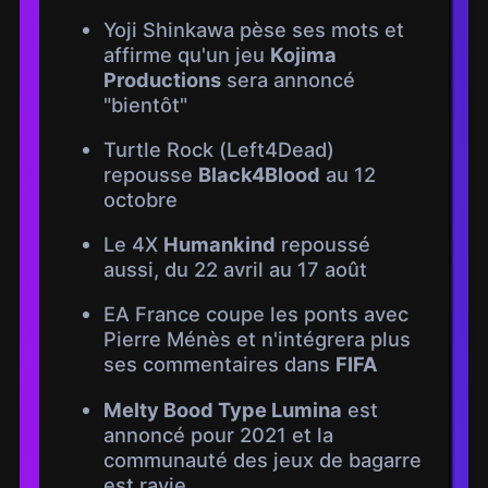
Yoji Shinkawa pèse ses mots et
affirme qu'un jeu
Kojima
Productions
sera annoncé
"bientôt"
Turtle Rock (Left4Dead)
repousse
Black4Blood
au 12
octobre
Le 4X
Humankind
repoussé
aussi, du 22 avril au 17 août
EA France coupe les ponts avec
Pierre Ménès et n'intégrera plus
ses commentaires dans
FIFA
Melty Bood Type Lumina
est
annoncé pour 2021 et la
communauté des jeux de bagarre
est ravie