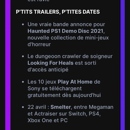
P'TITS TRAILERS, P'TITES DATES
Une vraie bande annonce pour
Haunted PS1 Demo Disc 2021
,
nouvelle collection de mini-jeux
d'horreur
Le dungeoon crawler de soigneur
Looking For Heals
est sorti
d'accès anticipé
Les 10 jeux
Play At Home
de
Sony se téléchargent
gratuitement dès aujourd'hui
22 avril :
Smelter
, entre Megaman
et Actraiser sur Switch, PS4,
Xbox One et PC